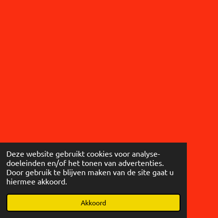
Deze website gebruikt cookies voor analyse-
doeleinden en/of het tonen van advertenties.
Door gebruik te blijven maken van de site gaat u
hiermee akkoord.
© 2018 - 2026 Case Models
Akkoord