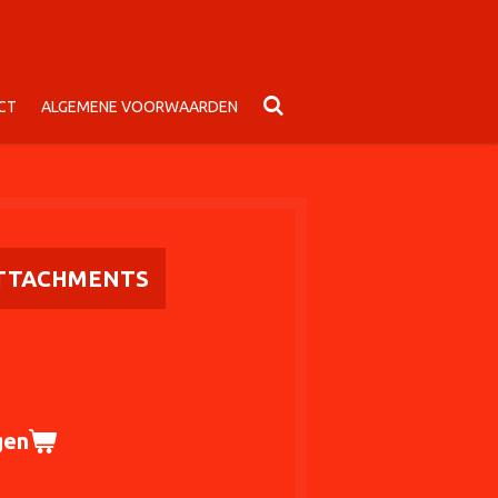
CT
ALGEMENE VOORWAARDEN
ATTACHMENTS
gen