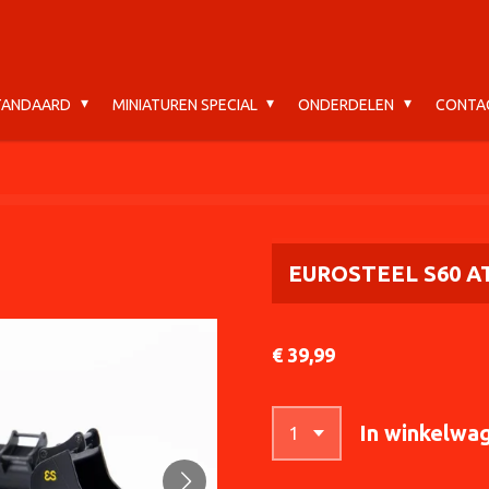
STANDAARD
MINIATUREN SPECIAL
ONDERDELEN
CONTA
EUROSTEEL S60 
€ 39,99
In winkelwa