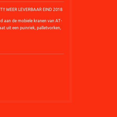
T!! WEER LEVERBAAR EIND 2018
nd aan de mobiele kranen van AT-
at uit een puinriek, palletvorken,