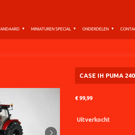
STANDAARD
MINIATUREN SPECIAL
ONDERDELEN
CONTA
CASE IH PUMA 240
€ 99,99
Uitverkocht