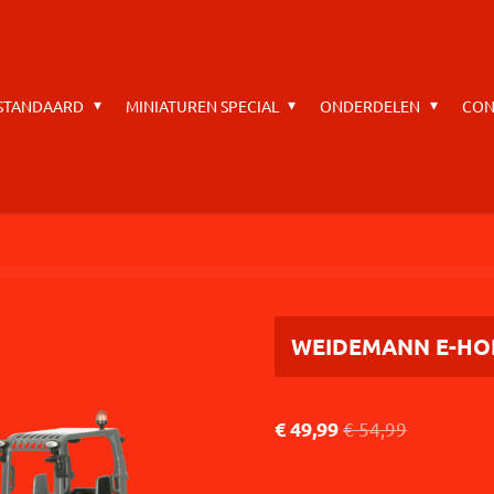
 STANDAARD
MINIATUREN SPECIAL
ONDERDELEN
CON
WEIDEMANN E-HOF
€ 49,99
€ 54,99