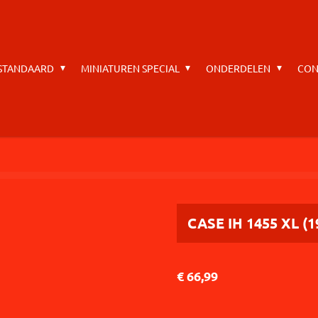
 STANDAARD
MINIATUREN SPECIAL
ONDERDELEN
CON
CASE IH 1455 XL (1
€ 66,99